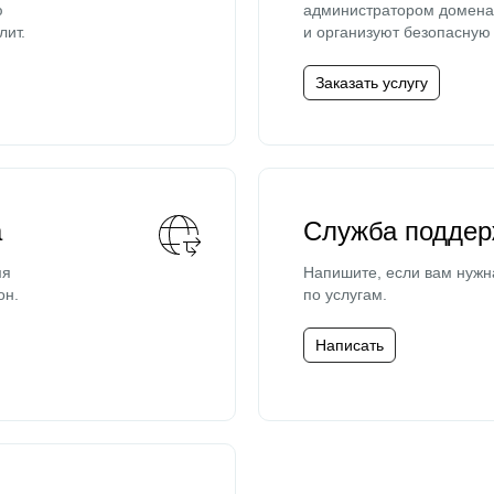
ю
администратором домена 
лит.
и организуют безопасную 
Заказать услугу
а
Служба поддер
мя
Напишите, если вам нужн
он.
по услугам.
Написать