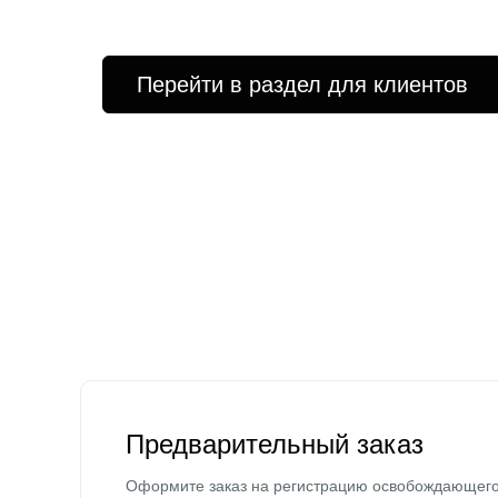
Перейти в раздел для клиентов
Предварительный заказ
Оформите заказ на регистрацию освобождающег