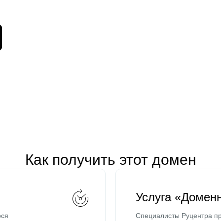
Как получить этот домен
Услуга «Домен
ося
Специалисты Руцентра пр