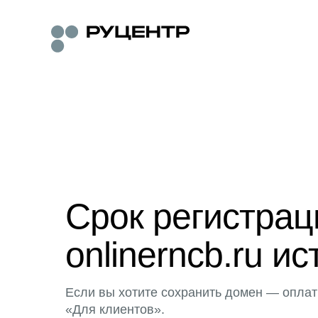
Срок регистра
onlinerncb.ru ис
Если вы хотите сохранить домен — оплат
«Для клиентов».