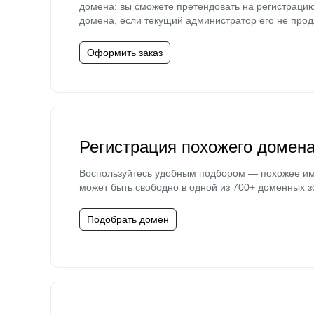
домена: вы сможете претендовать на регистраци
домена, если текущий администратор его не прод
Оформить заказ
Регистрация похожего домен
Воспользуйтесь удобным подбором — похожее и
может быть свободно в одной из 700+ доменных з
Подобрать домен