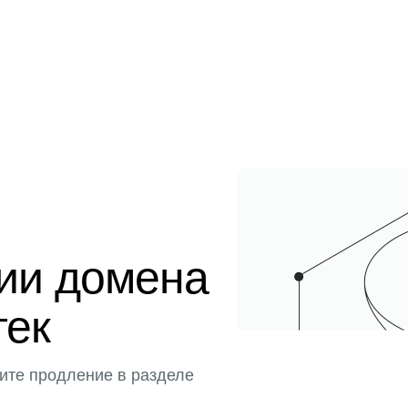
ции домена
тек
ите продление в разделе