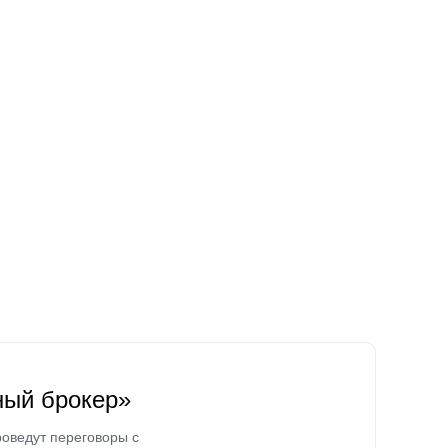
ный брокер»
оведут переговоры с